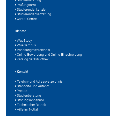
Studienberatung
Prüfungsamt
Studierendenkanzlei
Studierendenvertretung
Career Centre
Dienste
WueStudy
WueCampus
Vorlesungsverzeichnis
Online-Bewerbung und Online-Einschreibung
Katalog der Bibliothek
Kontakt
Telefon- und Adressverzeichnis
Standorte und Anfahrt
Presse
Studienberatung
Störungsannahme
Technischer Betrieb
Hilfe im Notfall