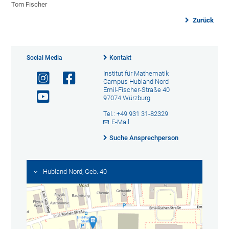
Tom Fischer
Zurück
Social Media
Kontakt
Institut für Mathematik
Campus Hubland Nord
Emil-Fischer-Straße 40
97074 Würzburg
Tel.: +49 931 31-82329
E-Mail
Suche Ansprechperson
Hubland Nord, Geb. 40