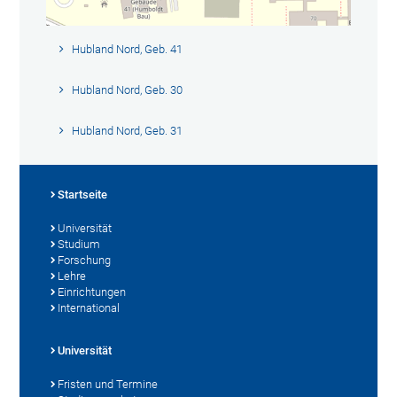
Hubland Nord, Geb. 41
Hubland Nord, Geb. 30
Hubland Nord, Geb. 31
Startseite
Universität
Studium
Forschung
Lehre
Einrichtungen
International
Universität
Fristen und Termine