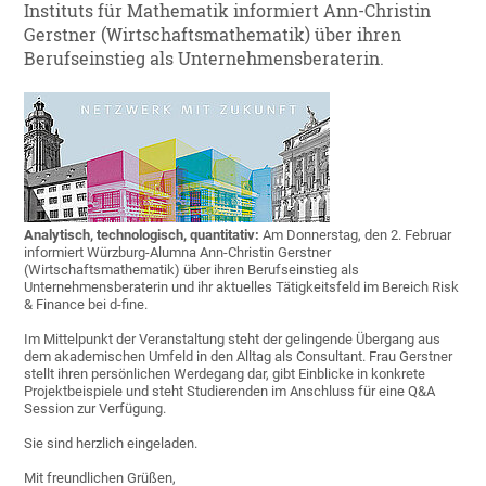
Instituts für Mathematik informiert Ann-Christin
Gerstner (Wirtschaftsmathematik) über ihren
Berufseinstieg als Unternehmensberaterin.
Analytisch, technologisch, quantitativ:
Am Donnerstag, den 2. Februar
informiert Würzburg-Alumna Ann-Christin Gerstner
(Wirtschaftsmathematik) über ihren Berufseinstieg als
Unternehmensberaterin und ihr aktuelles Tätigkeitsfeld im Bereich Risk
& Finance bei d-fine.
Im Mittelpunkt der Veranstaltung steht der gelingende Übergang aus
dem akademischen Umfeld in den Alltag als Consultant. Frau Gerstner
stellt ihren persönlichen Werdegang dar, gibt Einblicke in konkrete
Projektbeispiele und steht Studierenden im Anschluss für eine Q&A
Session zur Verfügung.
Sie sind herzlich eingeladen.
Mit freundlichen Grüßen,