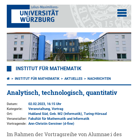
INSTITUT FÜR MATHEMATIK
INSTITUT FÜR MATHEMATIK
AKTUELLES
NACHRICHTEN
Analytisch, technologisch, quantitativ
Datum:
02.02.2023, 16:15 Uhr
Kategorie:
Veranstaltung, Vortrag
Ort:
Hubland Süd, Geb. M2 (Informatik)
, Turing-Hörsaal
Veranstalter:
Fakultät für Mathematik und Informatik
Vortragende:
Ann-Christin Gerstner (d-fine)
Im Rahmen der Vortragsreihe von Alumnae:i des