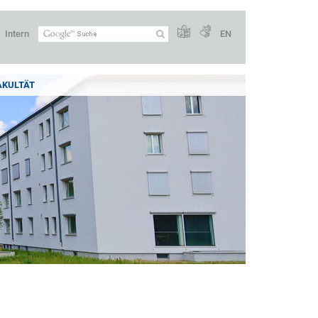
Intern
EN
AKULTÄT