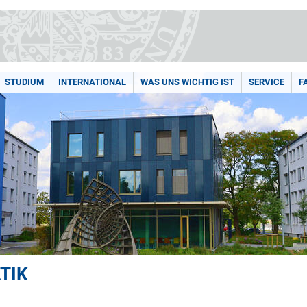
STUDIUM
INTERNATIONAL
WAS UNS WICHTIG IST
SERVICE
F
TIK