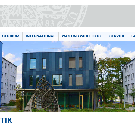
STUDIUM
INTERNATIONAL
WAS UNS WICHTIG IST
SERVICE
F
TIK