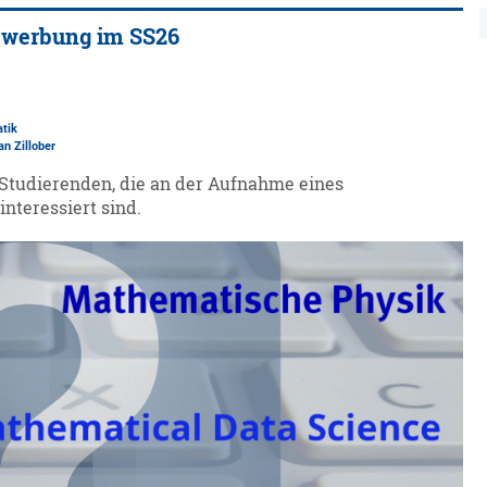
ewerbung im SS26
tik
n Zillober
-Studierenden, die an der Aufnahme eines
nteressiert sind.