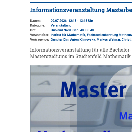
Informationsveranstaltung Masterb
Datum:
09.07.2026, 12:15 - 13:15 Uhr
Kategorie:
Veranstaltung
Ort:
Hubland Nord, Geb. 40
, SE 40
Veranstalter:
Institut für Mathematik
, Fachstudienberatung Mathema
Vortragende:
Gunther Dirr, Anton Klimovsky, Markus Weimar, Christia
Informationsveranstaltung für alle Bachelor
Masterstudiums im Studienfeld Mathematik i