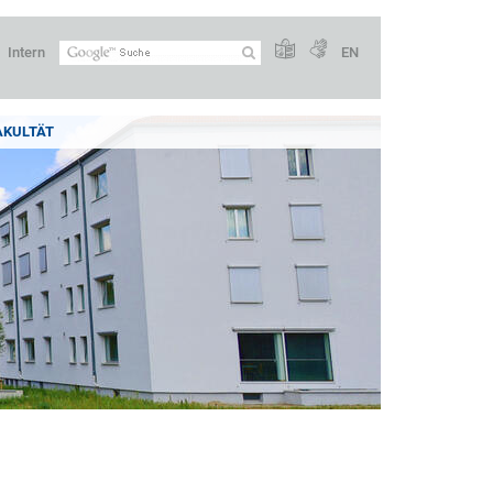
Intern
EN
AKULTÄT