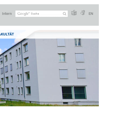
Intern
EN
AKULTÄT