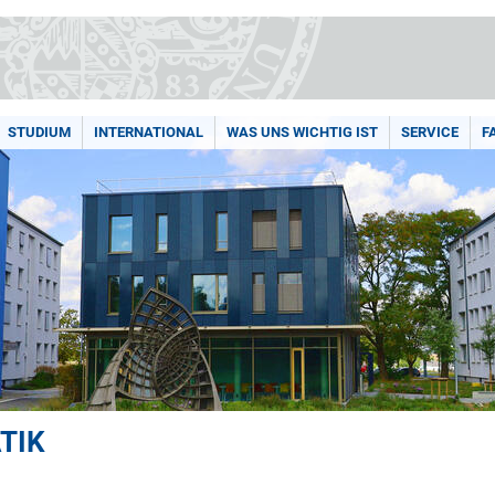
STUDIUM
INTERNATIONAL
WAS UNS WICHTIG IST
SERVICE
F
TIK