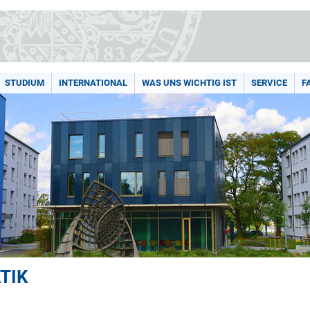
STUDIUM
INTERNATIONAL
WAS UNS WICHTIG IST
SERVICE
F
TIK