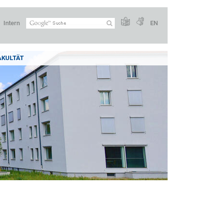
Intern
EN
AKULTÄT