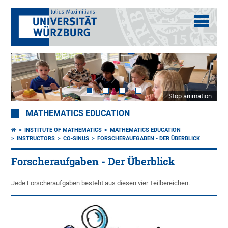
Stop animation
MATHEMATICS EDUCATION
INSTITUTE OF MATHEMATICS
MATHEMATICS EDUCATION
INSTRUCTORS
CO-SINUS
FORSCHERAUFGABEN - DER ÜBERBLICK
Forscheraufgaben - Der Überblick
Jede Forscheraufgaben besteht aus diesen vier Teilbereichen.