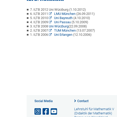
7. ILTB 2012 Uni Würzburg (1.10.2012)
6. ILTB 2011
LMU München
(26.09.2011)
5. ILTB 2010
Uni Bayreuth
(4.10.2010)
4. ILTB 2009
Uni Passau
(5.10.2009)
3. ILTB 2008
Uni Würzburg
(22.09.2008)
2. ILTB 2007
TUM München
(13.07.2007)
1. ILTB 2006
Uni Erlangen
(12.10.2006)
Social Media
Contact
Lehrstuhl für Mathematik V
(Didaktik der Mathematik)