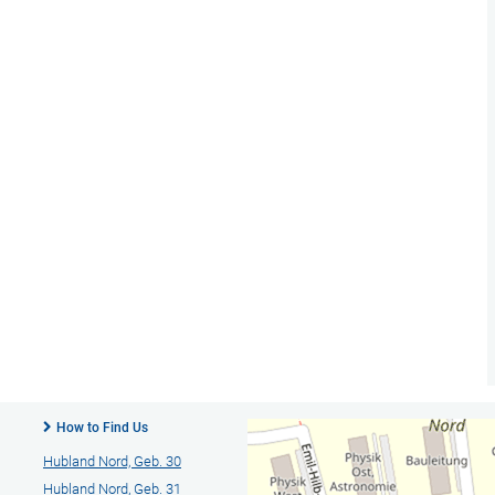
How to Find Us
Hubland Nord, Geb. 30
Hubland Nord, Geb. 31