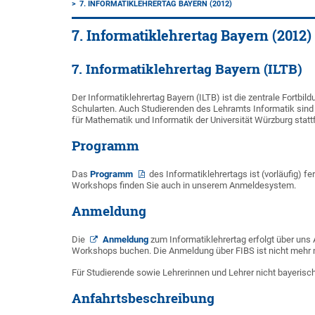
7. INFORMATIKLEHRERTAG BAYERN (2012)
7. Informatiklehrertag Bayern (2012)
7. Informatiklehrertag Bayern (ILTB)
Der Informatiklehrertag Bayern (ILTB) ist die zentrale Fortbil
Schularten. Auch Studierenden des Lehramts Informatik sind 
für Mathematik und Informatik der Universität Würzburg stat
Programm
Das
Programm
des Informatiklehrertags ist (vorläufig) 
Workshops finden Sie auch in unserem Anmeldesystem.
Anmeldung
Die
Anmeldung
zum Informatiklehrertag erfolgt über uns
Workshops buchen. Die Anmeldung über FIBS ist nicht mehr 
Für Studierende sowie Lehrerinnen und Lehrer nicht bayeri
Anfahrtsbeschreibung