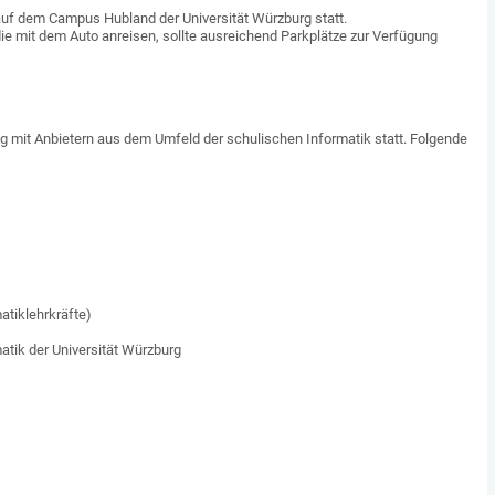
auf dem Campus Hubland der Universität Würzburg statt.
die mit dem Auto anreisen, sollte ausreichend Parkplätze zur Verfügung
ng mit Anbietern aus dem Umfeld der schulischen Informatik statt. Folgende
atiklehrkräfte)
atik der Universität Würzburg