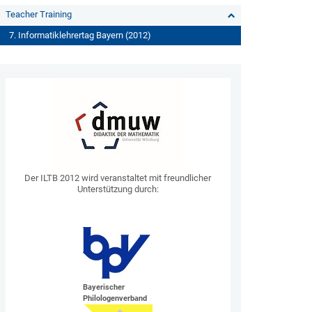
Teacher Training
7. Informatiklehrertag Bayern (2012)
Der ILTB 2012 wird veranstaltet mit freundlicher
Unterstützung durch:
Bayerischer
Philologenverband