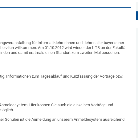
dungsveranstaltung für Informatiklehrerinnen und -lehrer aller bayerischer
herzlich willkommen. Am 01.10.2012 wird wieder der ILTB an der Fakultät
tfinden und damit erstmals einen Standort zum zweiten Mal besuchen.
fertig. Informationen zum Tagesablauf und Kurzfassung der Vorträge bzw.
 Anmeldesystem. Hier können Sie auch die einzelnen Vorträge und
möglich.
scher Schulen ist die Anmeldung an unserem Anmeldesystem ausreichend.