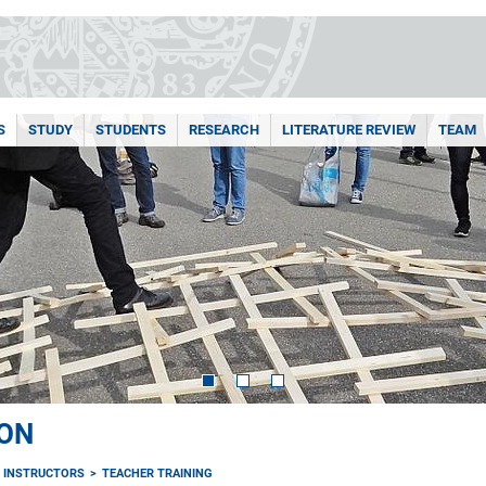
S
STUDY
STUDENTS
RESEARCH
LITERATURE REVIEW
TEAM
ON
INSTRUCTORS
TEACHER TRAINING