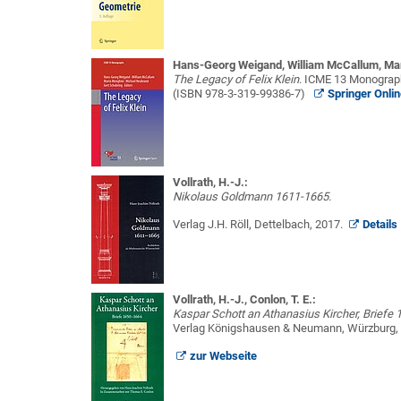
Hans-Georg Weigand, William McCallum, Mart
The Legacy of Felix Klein
. ICME 13 Monograph
(ISBN 978-3-319-99386-7)
Springer Onlin
Vollrath, H.-J.:
Nikolaus Goldmann 1611-1665.
Verlag J.H. Röll, Dettelbach, 2017.
Details
Vollrath, H.-J., Conlon, T. E.:
Kaspar Schott an Athanasius Kircher, Briefe 
Verlag Königshausen & Neumann, Würzburg,
zur Webseite