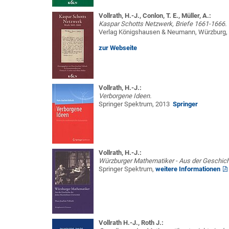
Vollrath, H.-J., Conlon, T. E., Müller, A.:
Kaspar Schotts Netzwerk, Briefe 1661-1666.
Verlag Königshausen & Neumann, Würzburg,
zur Webseite
Vollrath, H.-J.:
Verborgene Ideen.
Springer Spektrum, 2013
Springer
Vollrath, H.-J.:
Würzburger Mathematiker - Aus der Geschicht
Springer Spektrum,
weitere Informationen
Vollrath H.-J., Roth J.: