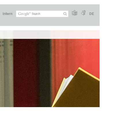
Intern
DE