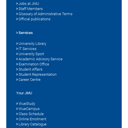
Jobs at JMU
Staff Members
Glossary of Administrative Terms
Official publications
Services
University Library
IT Services
University Sport
Academic Advisory Service
Examination Office
Student Affairs
Student Representation
Career Centre
Your JMU
WueStudy
WueCampus
Class Schedule
Online Enrolment
Library Catalogue