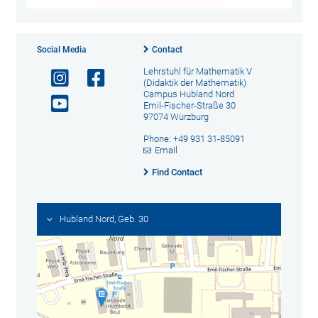
Social Media
Contact
Lehrstuhl für Mathematik V
(Didaktik der Mathematik)
Campus Hubland Nord
Emil-Fischer-Straße 30
97074 Würzburg
Phone: +49 931 31-85091
Email
Find Contact
Hubland Nord, Geb. 30