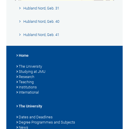
Hubland Nord, Geb. 31
Hubland Nord, Geb. 40
Hubland Nord, Geb. 41
Home
The University
Studying at JMU
Research
Teaching
Institutions
International
The University
Dates and Deadlines
Degree Programmes and Subjects
News