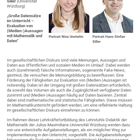
Siller
(Universität
Würzburg)
„
Große Datensätze
im Unterricht –
Evaluation von
(Medien-)Aussagen
mit Mathematik und
Portrait Nina Unshelm
Portrait Hans-Stefan
Daten
“
Siller
Im gesellschaftlichen Diskurs sind viele Meinungen, Aussagen und
Daten aus öffentlichen und sozialen Medien im Umlauf. Dabei werden
auch (zunehmend) falsche Informationen, sogenannte Fake-News,
gestreut, die versuchen die Meinungsbildung zu beeinflussen. Eine
Förderung der Fähigkeiten zur Evaluation von (Medien-)Aussagen ist
notwendig. Dabei ist der Umgang mit großen Datensätzen erforderlich,
da sowohl das Volumen als auch die Zugänglichkeit verfügbarer Daten
zunimmt und (Medien-)Aussagen häufig auf Daten basieren. Zentral
dabei sind mathematische und statistische Fähigkeiten. Diese müssen
im Mathematikunterricht gefördert werden, um eine reflektierte Haltung
im gesellschaftlichen Diskurs einnehmen zu können.
Im Rahmen dieser Lehrkräftefortbildung des Lehrstuhls Didaktik der
Mathematik der Julius-Maximilians-Universität Würzburg werden dazu
von uns entwickelte Aufgabenstellungen, als ein möglicher Weg zur
Implementierung in den Unterricht, vorgestellt. Die Aufgabenstellungen
fokussieren die Evaluation von (widersprüchlichen) Medienaussagen