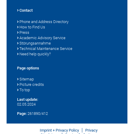
Contact
Phone and Address Directory
How to Find Us
Press
Academic Advisory Service
Störungsannahme
Technical Maintenance Service
Need help quickly?
Page options
Sitemap
Picture credits
To top
Last update:
02.05.2024
Page:
261890/412
Imprint + Privacy Policy
Privacy