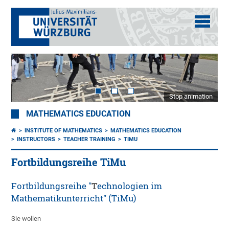
Stop animation
MATHEMATICS EDUCATION
INSTITUTE OF MATHEMATICS
MATHEMATICS EDUCATION
INSTRUCTORS
TEACHER TRAINING
TIMU
Fortbildungsreihe TiMu
Fortbildungsreihe "
T
echnologien im
Mathematikunterricht" (TiMu)
Sie wollen