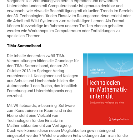
Vorgaben: Die Vorstellung von bereits erprobten und bewährten
Unterrichtsstunden mit Computereinsatz ist genauso denkbar und
erwünscht wie etwa die Beschäftigung mit aktuellen Trends im Bereich
der 3D-Technologien für den Einsatz im Raumgeometrieunterricht oder
die Arbeit mit Wiki-Systemen zum selbsttätigen Lernen. Als Format
können Kurzvorträge im Rahmen unserer Treffen ebenso gehalten
werden wie Workshops im Computerraum oder Fortbildungen zu
speziellen Themen.
TiMu-Sammelband
Die Inhalte der ersten zwölf TiMu-
Veranstaltungen bilden die Grundlage für
den TiMu-Sammelband, der am 30.
Oktober 2013 im Springer-Verlag
erschienen ist. Kolleginnen und Kollegen
aus Schule und Hochschule bilden die
Autorenschaft des Buchs, das inhaltlich
Forschung und Unterrichtspraxis eng
verzahnt.
Mit Whiteboards, e-Learning, Software
zum Konstruieren im Raum und in der
Ebene steht eine Vielzahl von
Technologien für den Einsatz im
Mathematikunterricht zur Verfügung.
Doch wie können diese neuen Möglichkeiten gewinnbringend
eingesetzt werden? Welche weiteren Entwicklungen darf man für die