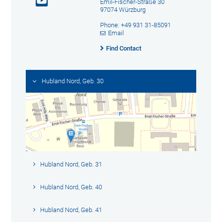
Emil-Fischer-Straße 30
97074 Würzburg
Phone: +49 931 31-85091
Email
Find Contact
Hubland Nord, Geb. 30
Hubland Nord, Geb. 31
Hubland Nord, Geb. 40
Hubland Nord, Geb. 41