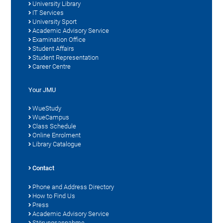
University Library
IT Services
University Sport
Academic Advisory Service
Examination Office
Student Affairs
Student Representation
Career Centre
Your JMU
WueStudy
WueCampus
Class Schedule
Online Enrolment
Library Catalogue
Contact
Phone and Address Directory
How to Find Us
Press
Academic Advisory Service
Störungsannahme