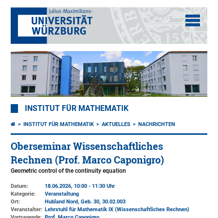
INSTITUT FÜR MATHEMATIK
INSTITUT FÜR MATHEMATIK
AKTUELLES
NACHRICHTEN
Oberseminar Wissenschaftliches
Rechnen (Prof. Marco Caponigro)
Geometric control of the continuity equation
Datum:
18.06.2026, 10:00 - 11:30 Uhr
Kategorie:
Veranstaltung
Ort:
Hubland Nord, Geb. 30
, 30.02.003
Veranstalter:
Lehrstuhl für Mathematik IX (Wissenschaftliches Rechnen)
Vortragende:
Prof. Marco Caponigro