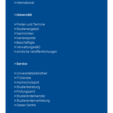
International
Universität
Fristen und Termine
Studienangebot
Nachrichten
Karriereportal
Beschäftigte
VerwaltungsABC
Amtliche Veröffentlichungen
Service
Universitätsbibliothek
IT-Dienste
Hochschulsport
Studienberatung
Prüfungsamt
Studierendenkanzlei
Studierendenvertretung
Career Centre