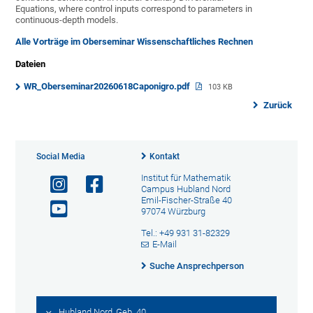
Equations, where control inputs correspond to parameters in
continuous-depth models.
Alle Vorträge im Oberseminar Wissenschaftliches Rechnen
Dateien
WR_Oberseminar20260618Caponigro.pdf
103 KB
Zurück
Social Media
Kontakt
Institut für Mathematik
Campus Hubland Nord
Emil-Fischer-Straße 40
97074 Würzburg
Tel.: +49 931 31-82329
E-Mail
Suche Ansprechperson
Hubland Nord, Geb. 40