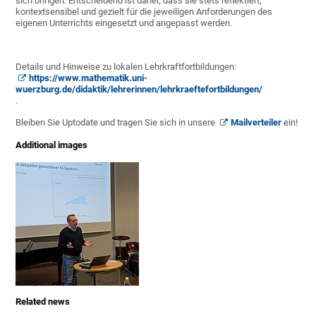
sich bringen. Entscheidend ist daher, dass sie stets reflektiert,
kontextsensibel und gezielt für die jeweiligen Anforderungen des
eigenen Unterrichts eingesetzt und angepasst werden.
Details und Hinweise zu lokalen Lehrkraftfortbildungen:
https://www.mathematik.uni-
wuerzburg.de/didaktik/lehrerinnen/lehrkraeftefortbildungen/
.
Bleiben Sie Uptodate und tragen Sie sich in unsere
Mailverteiler
ein!
Additional images
Related news