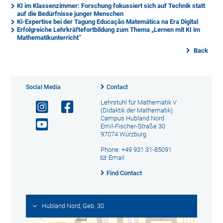
KI im Klassenzimmer: Forschung fokussiert sich auf Technik statt
auf die Bedürfnisse junger Menschen
Ki-Expertise bei der Tagung Educação Matemática na Era Digital
Erfolgreiche Lehrkräftefortbildung zum Thema „Lernen mit KI im
Mathematikunterricht“
Back
Social Media
Contact
Lehrstuhl für Mathematik V
(Didaktik der Mathematik)
Campus Hubland Nord
Emil-Fischer-Straße 30
97074 Würzburg
Phone: +49 931 31-85091
Email
Find Contact
Hubland Nord, Geb. 30