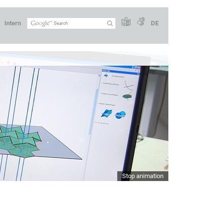
Intern
DE
Stop animation