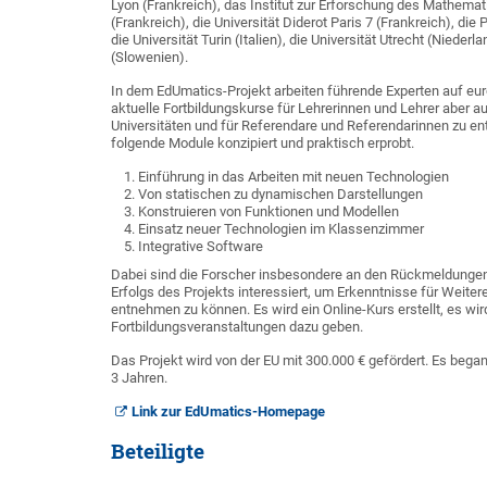
Lyon (Frankreich), das Institut zur Erforschung des Mathemati
(Frankreich), die Universität Diderot Paris 7 (Frankreich), d
die Universität Turin (Italien), die Universität Utrecht (Nieder
(Slowenien).
In dem EdUmatics-Projekt arbeiten führende Experten auf 
aktuelle Fortbildungskurse für Lehrerinnen und Lehrer aber a
Universitäten und für Referendare und Referendarinnen zu e
folgende Module konzipiert und praktisch erprobt.
Einführung in das Arbeiten mit neuen Technologien
Von statischen zu dynamischen Darstellungen
Konstruieren von Funktionen und Modellen
Einsatz neuer Technologien im Klassenzimmer
Integrative Software
Dabei sind die Forscher insbesondere an den Rückmeldungen 
Erfolgs des Projekts interessiert, um Erkenntnisse für Weit
entnehmen zu können. Es wird ein Online-Kurs erstellt, es wi
Fortbildungsveranstaltungen dazu geben.
Das Projekt wird von der EU mit 300.000 € gefördert. Es bega
3 Jahren.
Link zur EdUmatics-Homepage
Beteiligte