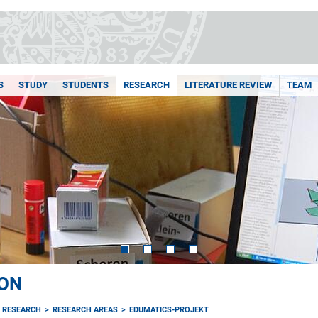
S
STUDY
STUDENTS
RESEARCH
LITERATURE REVIEW
TEAM
ON
RESEARCH
RESEARCH AREAS
EDUMATICS-PROJEKT