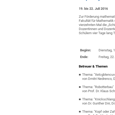
19. bis 22. Juli 2016
Zur Förderung mathemati
Fakultät für Mathematik
vierzehnten Mal die „Sch
Dozentinnen und Dozente
Schülern vier Tage lang
Beginn:
Dienstag, 1
Ende:
Freitag, 22
Betreuer & Themen
Thema: "Xelcgbtencuvr
von Dmitri Nedrenco, Dr
Thema: "Robotterbau"
von Prof. Dr. Klaus Schi
Thema: "Knickschlange
von Dr. Gunther Dirr, D
Thema: "Kopf oder Zah