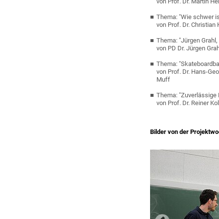
von Prof. Dr. Martin H
Thema: "Wie schwer is
von Prof. Dr. Christia
Thema: "Jürgen Grahl, 
von PD Dr. Jürgen Grah
Thema: "Skateboardb
von Prof. Dr. Hans-Ge
Muff
Thema: "Zuverlässige 
von Prof. Dr. Reiner K
Bilder von der Projektw