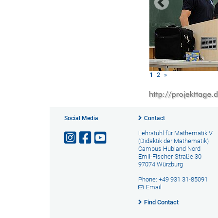
1
2
»
Social Media
Contact
Lehrstuhl für Mathematik V
(Didaktik der Mathematik)
Campus Hubland Nord
Emil-Fischer-Straße 30
97074 Würzburg
Phone: +49 931 31-85091
Email
Find Contact