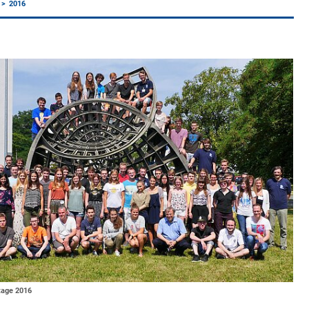
2016
tage 2016