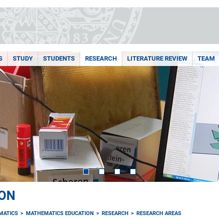
S
STUDY
STUDENTS
RESEARCH
LITERATURE REVIEW
TEAM
ON
MATICS
MATHEMATICS EDUCATION
RESEARCH
RESEARCH AREAS