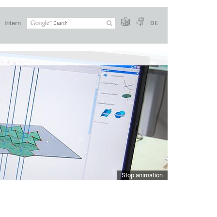
Intern
DE
Stop animation