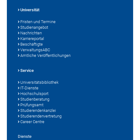
Universität
Fristen und Termine
Studienangebot
Nachrichten
Karriereportal
Beschäftigte
VerwaltungsABC
Amtliche Veröffentlichungen
Service
Universitätsbibliothek
IT-Dienste
Hochschulsport
Studienberatung
Prüfungsamt
Studierendenkanzlei
Studierendenvertretung
Career Centre
Dienste