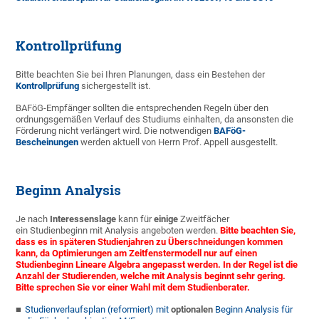
Kontrollprüfung
Bitte beachten Sie bei Ihren Planungen, dass ein Bestehen der
Kontrollprüfung
sichergestellt ist.
BAFöG-Empfänger sollten die entsprechenden Regeln über den
ordnungsgemäßen Verlauf des Studiums einhalten, da ansonsten die
Förderung nicht verlängert wird. Die notwendigen
BAFöG-
Bescheinungen
werden aktuell von Herrn Prof. Appell ausgestellt.
Beginn Analysis
Je nach
Interessenslage
kann für
einige
Zweitfächer
ein Studienbeginn mit Analysis angeboten werden.
Bitte beachten Sie,
dass es in späteren Studienjahren zu Überschneidungen kommen
kann, da Optimierungen am Zeitfenstermodell nur auf einen
Studienbeginn Lineare Algebra angepasst werden. In der Regel ist die
Anzahl der Studierenden, welche mit Analysis beginnt sehr gering.
Bitte sprechen Sie vor einer Wahl mit dem Studienberater.
Studienverlaufsplan (reformiert) mit
optionalen
Beginn Analysis für