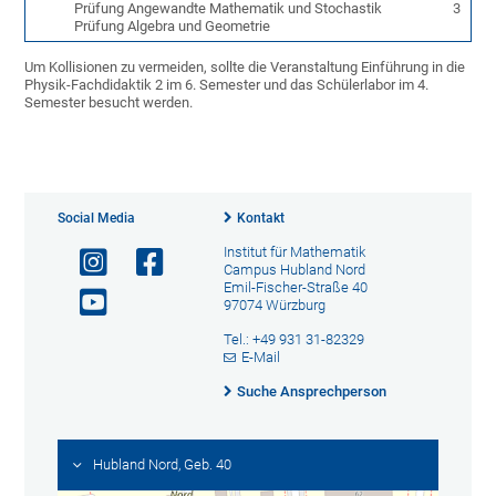
Prüfung Angewandte Mathematik und Stochastik
3
Prüfung Algebra und Geometrie
Um Kollisionen zu vermeiden, sollte die Veranstaltung Einführung in die
Physik-Fachdidaktik 2 im 6. Semester und das Schülerlabor im 4.
Semester besucht werden.
Social Media
Kontakt
Institut für Mathematik
Campus Hubland Nord
Emil-Fischer-Straße 40
97074 Würzburg
Tel.: +49 931 31-82329
E-Mail
Suche Ansprechperson
Hubland Nord, Geb. 40