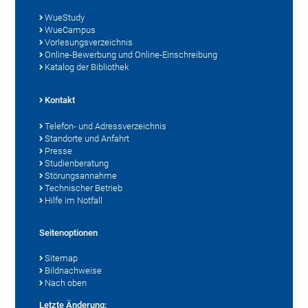
WueStudy
WueCampus
Vorlesungsverzeichnis
Online-Bewerbung und Online-Einschreibung
Katalog der Bibliothek
Kontakt
Telefon- und Adressverzeichnis
Standorte und Anfahrt
Presse
Studienberatung
Störungsannahme
Technischer Betrieb
Hilfe im Notfall
Seitenoptionen
Sitemap
Bildnachweise
Nach oben
Letzte Änderung: