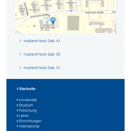
Hubland Nord, Geb. 41
Hubland Nord, Geb. 30
Hubland Nord, Geb. 31
Startseite
Universität
Studium
Forschung
Lehre
Einrichtungen
International