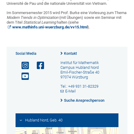
Université de Pau und die nationale Universität von Vietnam.
Im Sommersemester 2015 wird Prof. Burke eine Vorlesung zum Thema
Modern Trends in Optimization
(mit Übungen) sowie ein Seminar mit
dem Titel
Statistical Learning
halten (siehe
www.mathinfo.uni-wuerzburg.de/vv15.html
).
Social Media
Kontakt
Institut für Mathematik
Campus Hubland Nord
Emil-Fischer-Straße 40
97074 Würzburg
Tel.: +49 931 31-82329
E-Mail
Suche Ansprechperson
Hubland Nord, Geb. 40