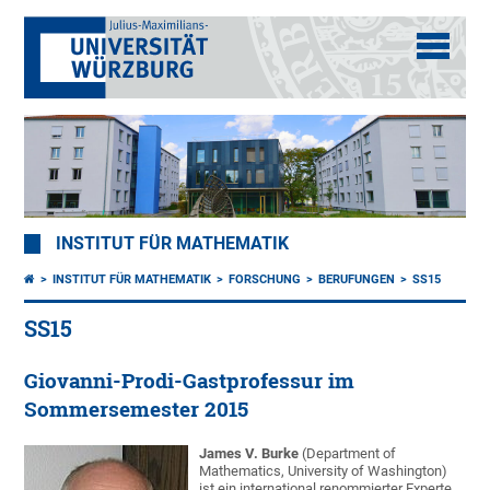
INSTITUT FÜR MATHEMATIK
INSTITUT FÜR MATHEMATIK
FORSCHUNG
BERUFUNGEN
SS15
SS15
Giovanni-Prodi-Gastprofessur im
Sommersemester 2015
James V. Burke
(Department of
Mathematics, University of Washington)
ist ein international renommierter Experte