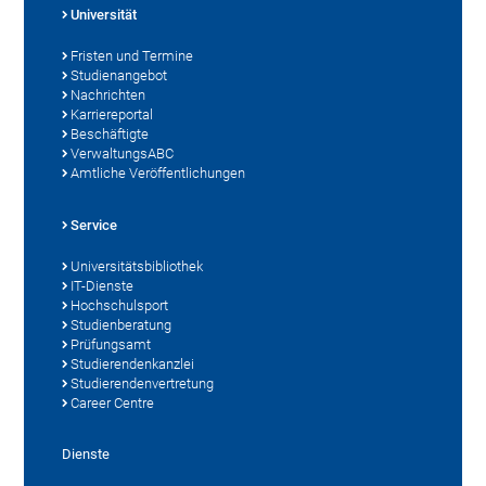
Universität
Fristen und Termine
Studienangebot
Nachrichten
Karriereportal
Beschäftigte
VerwaltungsABC
Amtliche Veröffentlichungen
Service
Universitätsbibliothek
IT-Dienste
Hochschulsport
Studienberatung
Prüfungsamt
Studierendenkanzlei
Studierendenvertretung
Career Centre
Dienste