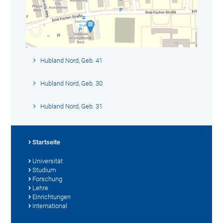
Hubland Nord, Geb. 41
Hubland Nord, Geb. 30
Hubland Nord, Geb. 31
Startseite
Universität
Studium
Forschung
Lehre
Einrichtungen
International