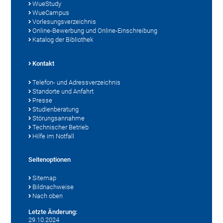
WueStudy
WueCampus
Vorlesungsverzeichnis
Online-Bewerbung und Online-Einschreibung
Katalog der Bibliothek
Kontakt
Telefon- und Adressverzeichnis
Standorte und Anfahrt
Presse
Studienberatung
Störungsannahme
Technischer Betrieb
Hilfe im Notfall
Seitenoptionen
Sitemap
Bildnachweise
Nach oben
Letzte Änderung:
29.10.2024