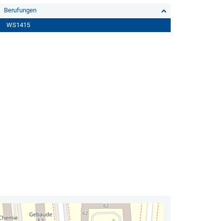
Berufungen
WS1415