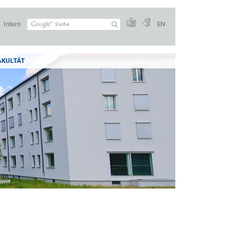
Intern
EN
AKULTÄT