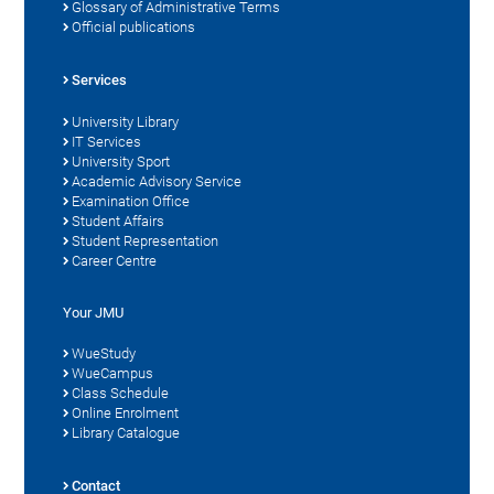
Glossary of Administrative Terms
Official publications
Services
University Library
IT Services
University Sport
Academic Advisory Service
Examination Office
Student Affairs
Student Representation
Career Centre
Your JMU
WueStudy
WueCampus
Class Schedule
Online Enrolment
Library Catalogue
Contact