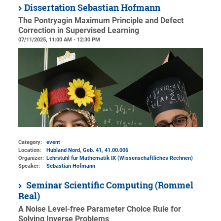
Dissertation Sebastian Hofmann
The Pontryagin Maximum Principle and Defect
Correction in Supervised Learning
07/11/2025, 11:00 AM - 12:30 PM
Category:
event
Location:
Hubland Nord, Geb. 41
, 41.00.006
Organizer:
Lehrstuhl für Mathematik IX (Wissenschaftliches Rechnen)
Speaker:
Sebastian Hofmann
Seminar Scientific Computing (Rommel
Real)
A Noise Level-free Parameter Choice Rule for
Solving Inverse Problems