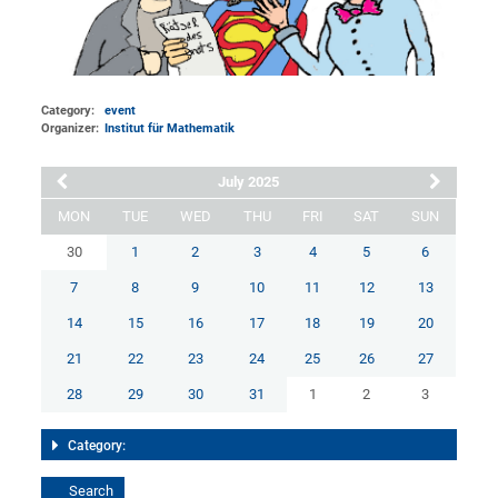
Category:
event
Organizer:
Institut für Mathematik
July 2025
MON
TUE
WED
THU
FRI
SAT
SUN
30
1
2
3
4
5
6
7
8
9
10
11
12
13
14
15
16
17
18
19
20
21
22
23
24
25
26
27
28
29
30
31
1
2
3
Category: