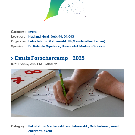
Category:
event
Location:
Hubland Nord, Geb. 40
, 01.003
Organizer:
Lehrstuhl für Mathematik III (Maschinelles Lernen)
Speaker:
Dr. Roberto Ognibene, Universität Mailand-Bicocca
Emils Forschercamp - 2025
07/11/2025, 2:30 PM - 5:00 PM
Category:
Fakultät für Mathematik und Informatik, SchülerInnen, event,
children's event