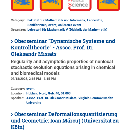
Category:
Fakultät für Mathematik und Informatik, Lehrkräfte,
SchülerInnen, event, children's event
Organizer:
Lehrstuhl für Mathematik V (Didaktik der Mathematik)
Oberseminar "Dynamische Systeme und
Kontrolltheorie" - Assoc. Prof. Dr.
Oleksandr Misiats
Regularity and asymptotic properties of nonlocal
stochastic evolution equations arising in chemical
and biomedical models
07/18/2025, 2:15 PM - 3:15 PM
Category:
event
Location:
Hubland Nord, Geb. 40
, 01.003
Speaker:
Assoc. Prof. Dr. Oleksandr Misiats, Virginia Commonwealth
University
Oberseminar Deformationsquantisierung
und Geometrie: Ioan Mărcuț (Universität zu
Köln)