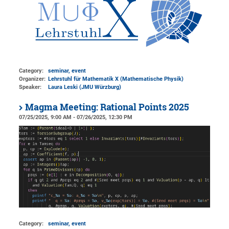
Category:
seminar, event
Organizer:
Lehrstuhl für Mathematik X (Mathematische Physik)
Speaker:
Laura Leski (JMU Würzburg)
Magma Meeting: Rational Points 2025
07/25/2025, 9:00 AM - 07/26/2025, 12:30 PM
Category:
seminar, event