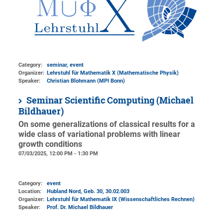
Category:
seminar, event
Organizer:
Lehrstuhl für Mathematik X (Mathematische Physik)
Speaker:
Christian Blohmann (MPI Bonn)
Seminar Scientific Computing (Michael
Bildhauer)
On some generalizations of classical results for a
wide class of variational problems with linear
growth conditions
07/03/2025, 12:00 PM - 1:30 PM
Category:
event
Location:
Hubland Nord, Geb. 30
, 30.02.003
Organizer:
Lehrstuhl für Mathematik IX (Wissenschaftliches Rechnen)
Speaker:
Prof. Dr. Michael Bildhauer