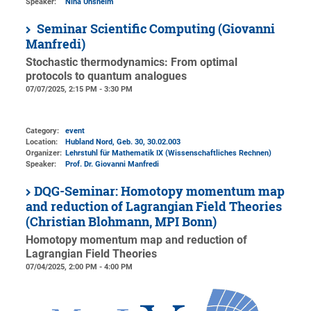
Speaker:
Nina Unshelm
Seminar Scientific Computing (Giovanni
Manfredi)
Stochastic thermodynamics: From optimal
protocols to quantum analogues
07/07/2025, 2:15 PM - 3:30 PM
Category:
event
Location:
Hubland Nord, Geb. 30
, 30.02.003
Organizer:
Lehrstuhl für Mathematik IX (Wissenschaftliches Rechnen)
Speaker:
Prof. Dr. Giovanni Manfredi
DQG-Seminar: Homotopy momentum map
and reduction of Lagrangian Field Theories
(Christian Blohmann, MPI Bonn)
Homotopy momentum map and reduction of
Lagrangian Field Theories
07/04/2025, 2:00 PM - 4:00 PM