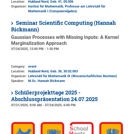
Location:
Hubland Nord, Geb. 41
, 00.006
Organizer:
Institut für Mathematik
, Professur am Lehrstuhl für
Mathematik I (Computeralgebra)
Seminar Scientific Computing (Hannah
Rickmann)
Gaussian Processes with Missing Inputs: A Kernel
Marginalization Approach
07/24/2025, 12:00 PM - 1:30 PM
Category:
event
Location:
Hubland Nord, Geb. 30
, 30.02.003
Organizer:
Lehrstuhl für Mathematik IX (Wissenschaftliches Rechnen)
Speaker:
M.Sc. Hannah Rickmann
Schülerprojekttage 2025 -
Abschlusspräsentation 24.07.2025
07/21/2025, 8:00 AM - 07/24/2025, 6:00 PM