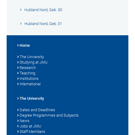
Hubland Nord, Geb. 30
Hubland Nord, Geb. 31
Home
The University
Studying at JMU
Research
Teaching
Institutions
International
The University
Dates and Deadlines
Degree Programmes and Subjects
News
Jobs at JMU
Staff Members