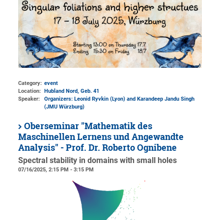
Category:
event
Location:
Hubland Nord, Geb. 41
Speaker:
Organizers: Leonid Ryvkin (Lyon) and Karandeep Jandu Singh
(JMU Würzburg)
Oberseminar "Mathematik des
Maschinellen Lernens und Angewandte
Analysis" - Prof. Dr. Roberto Ognibene
Spectral stability in domains with small holes
07/16/2025, 2:15 PM - 3:15 PM