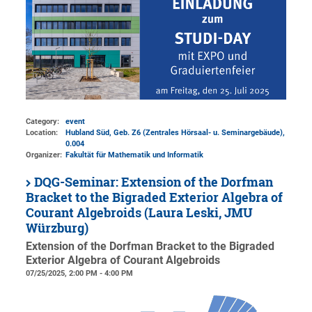
Category:
event
Location:
Hubland Süd, Geb. Z6 (Zentrales Hörsaal- u. Seminargebäude)
,
0.004
Organizer:
Fakultät für Mathematik und Informatik
DQG-Seminar: Extension of the Dorfman
Bracket to the Bigraded Exterior Algebra of
Courant Algebroids (Laura Leski, JMU
Würzburg)
Extension of the Dorfman Bracket to the Bigraded
Exterior Algebra of Courant Algebroids
07/25/2025, 2:00 PM - 4:00 PM