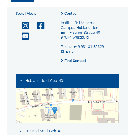
Social Media
Contact
Institut für Mathematik
Campus Hubland Nord
Emil-Fischer-Straße 40
97074 Würzburg
Phone: +49 931 31-82329
Email
Find Contact
Hubland Nord, Geb. 40
Hubland Nord, Geb. 41