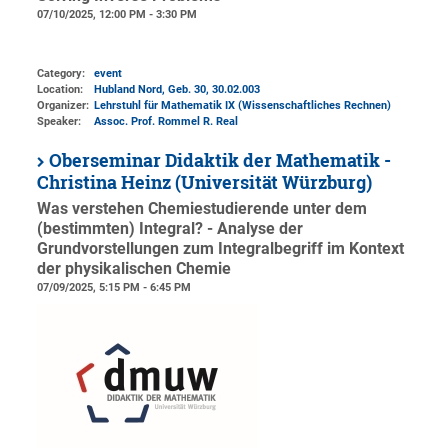
07/10/2025, 12:00 PM - 3:30 PM
Category:
event
Location:
Hubland Nord, Geb. 30
, 30.02.003
Organizer:
Lehrstuhl für Mathematik IX (Wissenschaftliches Rechnen)
Speaker:
Assoc. Prof. Rommel R. Real
Oberseminar Didaktik der Mathematik -
Christina Heinz (Universität Würzburg)
Was verstehen Chemiestudierende unter dem
(bestimmten) Integral? - Analyse der
Grundvorstellungen zum Integralbegriff im Kontext
der physikalischen Chemie
07/09/2025, 5:15 PM - 6:45 PM