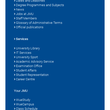
Dates and Deadlines
Degree Programmes and Subjects
News
Jobs at JMU
Staff Members
Glossary of Administrative Terms
Official publications
Services
University Library
IT Services
University Sport
Academic Advisory Service
Examination Office
Student Affairs
Student Representation
Career Centre
Your JMU
WueStudy
WueCampus
Class Schedule