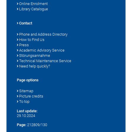
Online Enrolment
Library Catalogue
Contact
Phone and Address Directory
How to Find Us
Press
Academic Advisory Service
Störungsannahme
Technical Maintenance Service
Need help quickly?
Page options
Sitemap
Picture credits
To top
Last update:
29.10.2024
Page:
212809/130