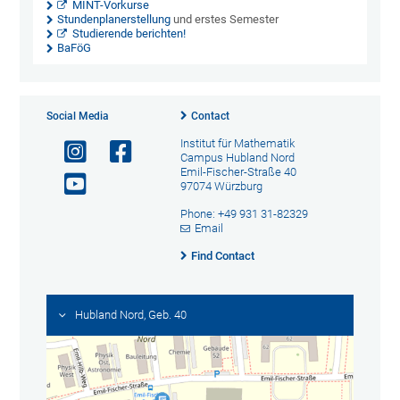
MINT-Vorkurse
Stundenplanerstellung
und erstes Semester
Studierende berichten!
BaFöG
Social Media
Contact
Institut für Mathematik
Campus Hubland Nord
Emil-Fischer-Straße 40
97074 Würzburg
Phone: +49 931 31-82329
Email
Find Contact
Hubland Nord, Geb. 40