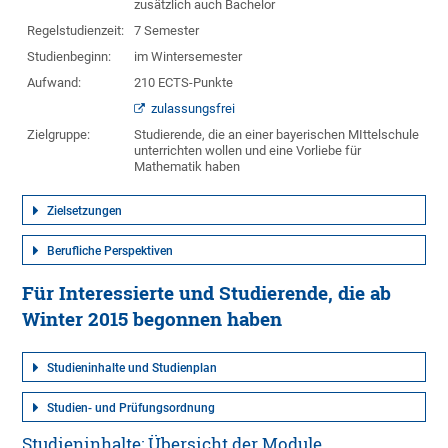
zusätzlich auch Bachelor
Regelstudienzeit:
7 Semester
Studienbeginn:
im Wintersemester
Aufwand:
210 ECTS-Punkte
zulassungsfrei
Zielgruppe:
Studierende, die an einer bayerischen MIttelschule
unterrichten wollen und eine Vorliebe für
Mathematik haben
Zielsetzungen
Berufliche Perspektiven
Für Interessierte und Studierende, die ab
Winter 2015 begonnen haben
Studieninhalte und Studienplan
Studien- und Prüfungsordnung
Studieninhalte: Übersicht der Module