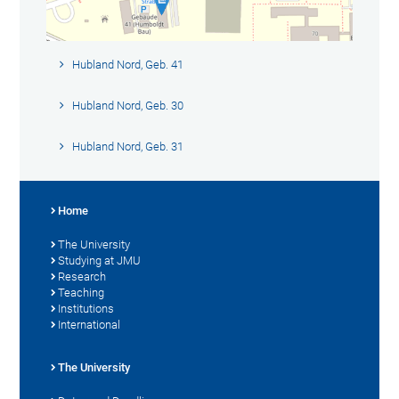
Hubland Nord, Geb. 41
Hubland Nord, Geb. 30
Hubland Nord, Geb. 31
Home
The University
Studying at JMU
Research
Teaching
Institutions
International
The University