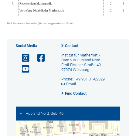
7.
Repetitorium Mathematik
2
3
Vertiefung Didaktik der Mathematik
2
2
SWS: Semesterwochenstunden (Veranstaltungsstunden pro Woche)
Social Media
Contact
Institut für Mathematik
Campus Hubland Nord
Emil-Fischer-Straße 40
97074 Würzburg
Phone: +49 931 31-82329
Email
Find Contact
Hubland Nord, Geb. 40