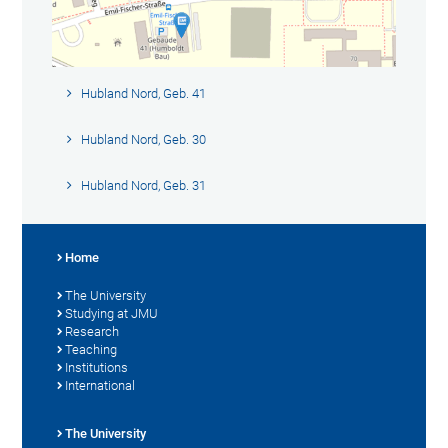
Hubland Nord, Geb. 41
Hubland Nord, Geb. 30
Hubland Nord, Geb. 31
Home
The University
Studying at JMU
Research
Teaching
Institutions
International
The University