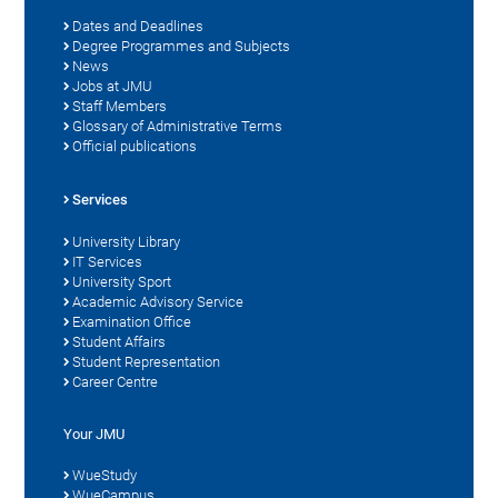
Dates and Deadlines
Degree Programmes and Subjects
News
Jobs at JMU
Staff Members
Glossary of Administrative Terms
Official publications
Services
University Library
IT Services
University Sport
Academic Advisory Service
Examination Office
Student Affairs
Student Representation
Career Centre
Your JMU
WueStudy
WueCampus