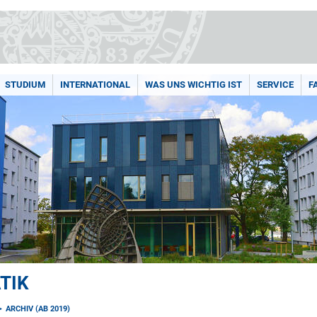
STUDIUM
INTERNATIONAL
WAS UNS WICHTIG IST
SERVICE
F
TIK
ARCHIV (AB 2019)