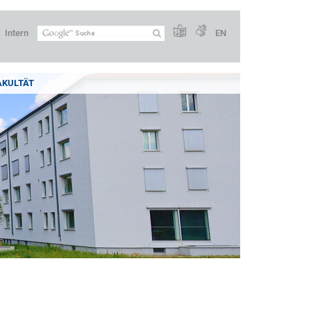
Intern
EN
AKULTÄT