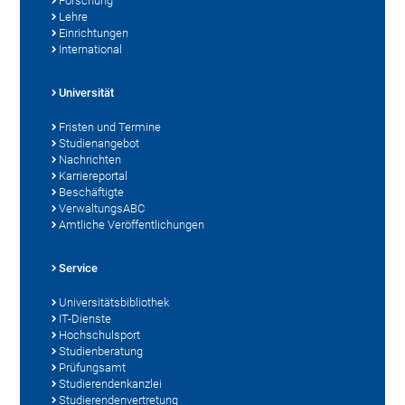
Forschung
Lehre
Einrichtungen
International
Universität
Fristen und Termine
Studienangebot
Nachrichten
Karriereportal
Beschäftigte
VerwaltungsABC
Amtliche Veröffentlichungen
Service
Universitätsbibliothek
IT-Dienste
Hochschulsport
Studienberatung
Prüfungsamt
Studierendenkanzlei
Studierendenvertretung