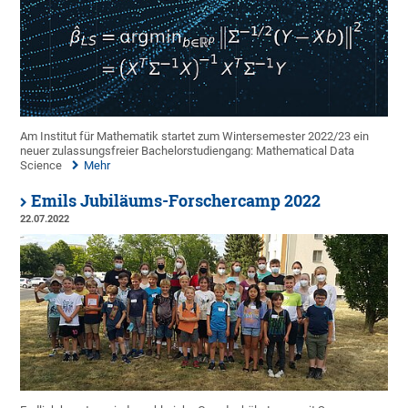
Am Institut für Mathematik startet zum Wintersemester 2022/23 ein
neuer zulassungsfreier Bachelorstudiengang: Mathematical Data
Science
Mehr
Emils Jubiläums-Forschercamp 2022
22.07.2022