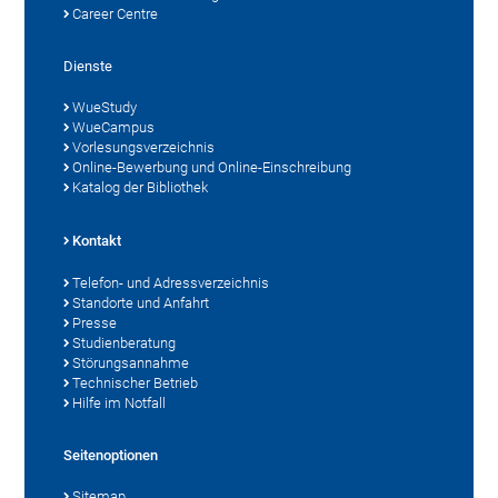
Career Centre
Dienste
WueStudy
WueCampus
Vorlesungsverzeichnis
Online-Bewerbung und Online-Einschreibung
Katalog der Bibliothek
Kontakt
Telefon- und Adressverzeichnis
Standorte und Anfahrt
Presse
Studienberatung
Störungsannahme
Technischer Betrieb
Hilfe im Notfall
Seitenoptionen
Sitemap