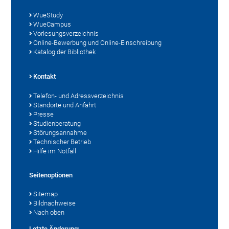
WueStudy
WueCampus
Vorlesungsverzeichnis
Online-Bewerbung und Online-Einschreibung
Katalog der Bibliothek
Kontakt
Telefon- und Adressverzeichnis
Standorte und Anfahrt
Presse
Studienberatung
Störungsannahme
Technischer Betrieb
Hilfe im Notfall
Seitenoptionen
Sitemap
Bildnachweise
Nach oben
Letzte Änderung: