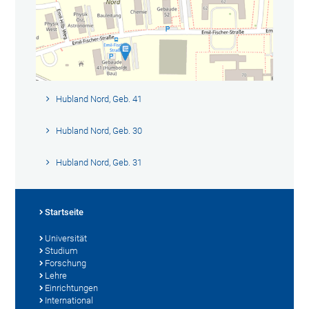
Hubland Nord, Geb. 41
Hubland Nord, Geb. 30
Hubland Nord, Geb. 31
Startseite
Universität
Studium
Forschung
Lehre
Einrichtungen
International