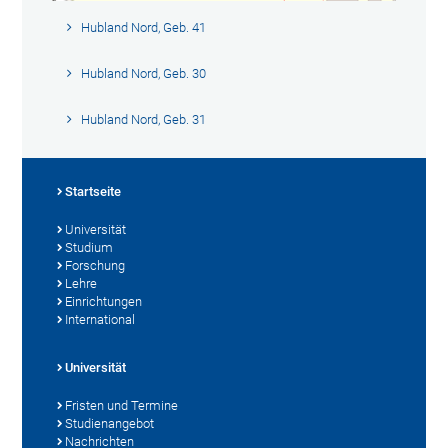
Hubland Nord, Geb. 41
Hubland Nord, Geb. 30
Hubland Nord, Geb. 31
Startseite
Universität
Studium
Forschung
Lehre
Einrichtungen
International
Universität
Fristen und Termine
Studienangebot
Nachrichten