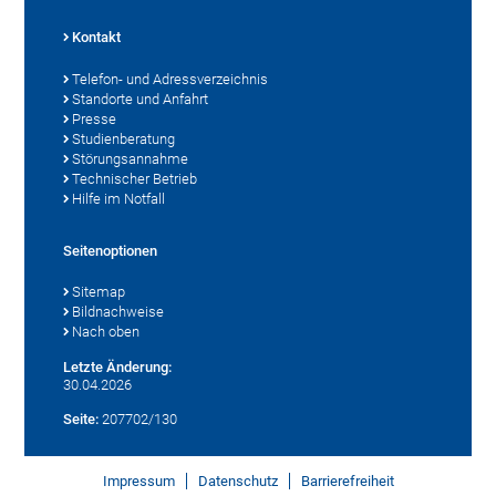
Kontakt
Telefon- und Adressverzeichnis
Standorte und Anfahrt
Presse
Studienberatung
Störungsannahme
Technischer Betrieb
Hilfe im Notfall
Seitenoptionen
Sitemap
Bildnachweise
Nach oben
Letzte Änderung:
30.04.2026
Seite:
207702/130
Impressum
Datenschutz
Barrierefreiheit