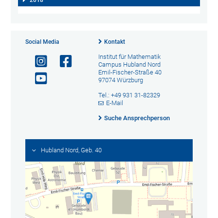
Social Media
Kontakt
Institut für Mathematik
Campus Hubland Nord
Emil-Fischer-Straße 40
97074 Würzburg
Tel.: +49 931 31-82329
E-Mail
Suche Ansprechperson
Hubland Nord, Geb. 40