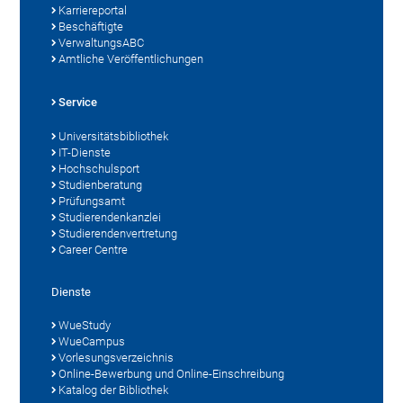
Karriereportal
Beschäftigte
VerwaltungsABC
Amtliche Veröffentlichungen
Service
Universitätsbibliothek
IT-Dienste
Hochschulsport
Studienberatung
Prüfungsamt
Studierendenkanzlei
Studierendenvertretung
Career Centre
Dienste
WueStudy
WueCampus
Vorlesungsverzeichnis
Online-Bewerbung und Online-Einschreibung
Katalog der Bibliothek