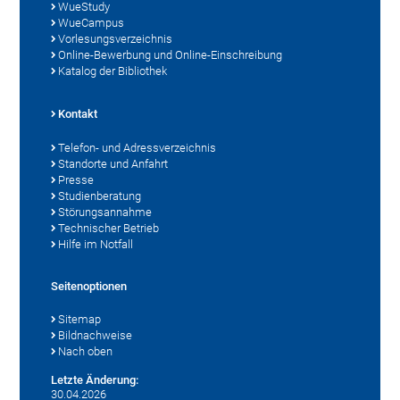
WueStudy
WueCampus
Vorlesungsverzeichnis
Online-Bewerbung und Online-Einschreibung
Katalog der Bibliothek
Kontakt
Telefon- und Adressverzeichnis
Standorte und Anfahrt
Presse
Studienberatung
Störungsannahme
Technischer Betrieb
Hilfe im Notfall
Seitenoptionen
Sitemap
Bildnachweise
Nach oben
Letzte Änderung:
30.04.2026