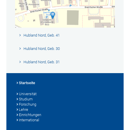
Hubland Nord, Geb. 41
Hubland Nord, Geb. 30
Hubland Nord, Geb. 31
Startseite
Universität
Studium
Forschung
Lehre
Einrichtungen
International