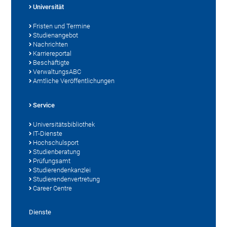
Universität
Fristen und Termine
Studienangebot
Nachrichten
Karriereportal
Beschäftigte
VerwaltungsABC
Amtliche Veröffentlichungen
Service
Universitätsbibliothek
IT-Dienste
Hochschulsport
Studienberatung
Prüfungsamt
Studierendenkanzlei
Studierendenvertretung
Career Centre
Dienste