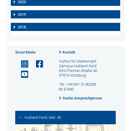
2020
2019
2018
Social Media
Kontakt
Institut für Mathematik
Campus Hubland Nord
Emil-Fischer-Straße 40
97074 Würzburg
Tel.: +49 931 31-82329
E-Mail
Suche Ansprechperson
Hubland Nord, Geb. 40