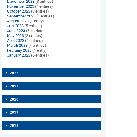
December 2023
(3 entries)
November 2023
(4 entries)
October 2023
(3 entries)
September 2023
(4 entries)
August 2023
(1 entry)
July 2023
(5 entries)
June 2023
(6 entries)
May 2023
(2 entries)
April 2023
(4 entries)
March 2023
(4 entries)
February 2023
(1 entry)
January 2023
(6 entries)
2022
2021
2020
2019
2018