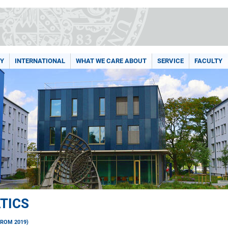
Y
INTERNATIONAL
WHAT WE CARE ABOUT
SERVICE
FACULTY
TICS
FROM 2019)