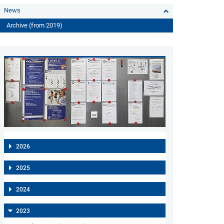
News
Archive (from 2019)
2026
2025
2024
2023