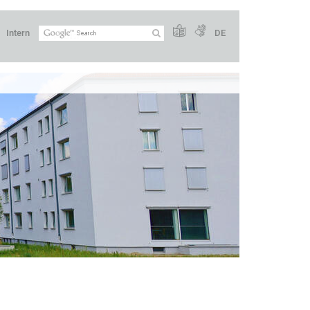
Intern
DE