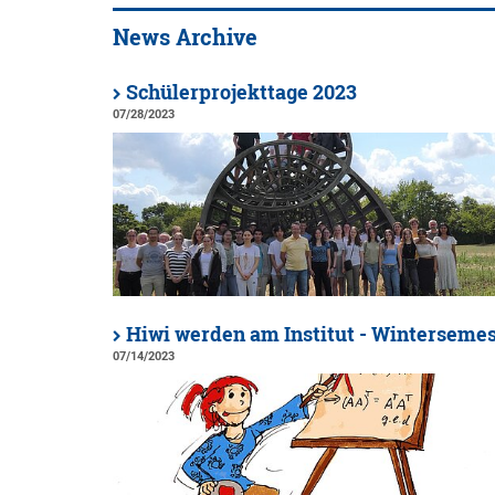
News Archive
Schülerprojekttage 2023
07/28/2023
Hiwi werden am Institut - Winterseme
07/14/2023