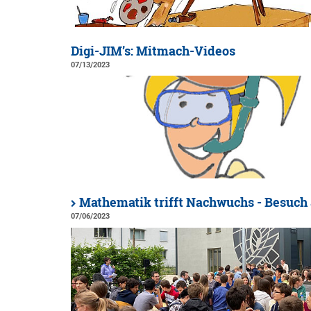
Digi-JIM’s: Mitmach-Videos
07/13/2023
Mathematik trifft Nachwuchs - Besuch 
07/06/2023