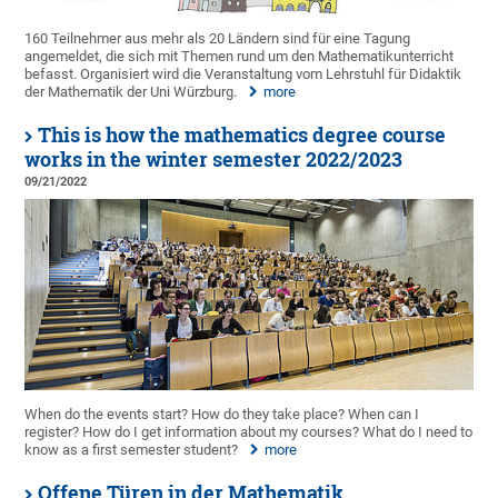
160 Teilnehmer aus mehr als 20 Ländern sind für eine Tagung
angemeldet, die sich mit Themen rund um den Mathematikunterricht
befasst. Organisiert wird die Veranstaltung vom Lehrstuhl für Didaktik
der Mathematik der Uni Würzburg.
more
This is how the mathematics degree course
works in the winter semester 2022/2023
09/21/2022
When do the events start? How do they take place? When can I
register? How do I get information about my courses? What do I need to
know as a first semester student?
more
Offene Türen in der Mathematik