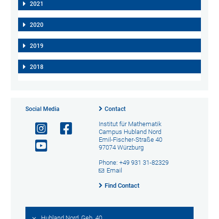
2021
2020
2019
2018
Social Media
Contact
Institut für Mathematik
Campus Hubland Nord
Emil-Fischer-Straße 40
97074 Würzburg
Phone: +49 931 31-82329
Email
Find Contact
Hubland Nord, Geb. 40