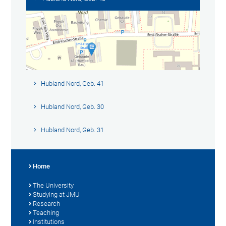
Hubland Nord, Geb. 41
Hubland Nord, Geb. 30
Hubland Nord, Geb. 31
Home
The University
Studying at JMU
Research
Teaching
Institutions