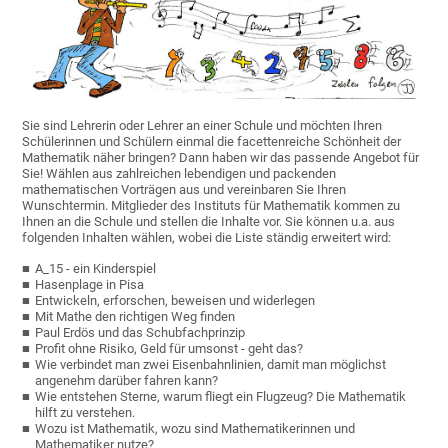
Sie sind Lehrerin oder Lehrer an einer Schule und möchten Ihren
Schülerinnen und Schülern einmal die facettenreiche Schönheit der
Mathematik näher bringen? Dann haben wir das passende Angebot für
Sie! Wählen aus zahlreichen lebendigen und packenden
mathematischen Vorträgen aus und vereinbaren Sie Ihren
Wunschtermin. Mitglieder des Instituts für Mathematik kommen zu
Ihnen an die Schule und stellen die Inhalte vor. Sie können u.a. aus
folgenden Inhalten wählen, wobei die Liste ständig erweitert wird:
A_15 - ein Kinderspiel
Hasenplage in Pisa
Entwickeln, erforschen, beweisen und widerlegen
Mit Mathe den richtigen Weg finden
Paul Erdös und das Schubfachprinzip
Profit ohne Risiko, Geld für umsonst - geht das?
Wie verbindet man zwei Eisenbahnlinien, damit man möglichst
angenehm darüber fahren kann?
Wie entstehen Sterne, warum fliegt ein Flugzeug? Die Mathematik
hilft zu verstehen.
Wozu ist Mathematik, wozu sind Mathematikerinnen und
Mathematiker nutze?