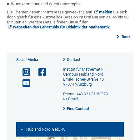
Wurstvermutung und Wurstkatastrophe
Die Themen haben Ihr Interesse geweckt? Dann
melden
Sie sich
doch gleich für eine kurzweilige Session im Umfang von ca. 45 bis 90
Minuten an. Weitere Details finden Sie auf den
Webseiten des Lehrstuhls für Didaktik der Mathematik
.
Back
Social Media
Contact
Institut für Mathematik
Campus Hubland Nord
Emil-Fischer-Straße 40
97074 Würzburg
Phone: +49 931 31-82329
Email
Find Contact
Hubland Nord, Geb. 40